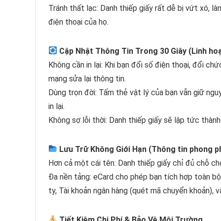
Tránh thất lạc: Danh thiếp giấy rất dễ bị vứt xó, 
điện thoại của họ.
Cập Nhật Thông Tin Trong 30 Giây (Linh ho
Không cần in lại: Khi bạn đổi số điện thoại, đổi ch
mạng sửa lại thông tin.
Dùng trọn đời: Tấm thẻ vật lý của bạn vẫn giữ ng
in lại.
Không sợ lỗi thời: Danh thiếp giấy sẽ lập tức thành
Lưu Trữ Không Giới Hạn (Thông tin phong p
Hơn cả một cái tên: Danh thiếp giấy chỉ đủ chỗ cho
Đa nền tảng: eCard cho phép bạn tích hợp toàn bộ
ty, Tài khoản ngân hàng (quét mã chuyển khoản), v
Tiết Kiệm Chi Phí & Bảo Vệ Môi Trường