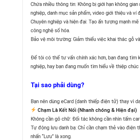
Chứa nhiều thông tin: Không bị giới hạn không gian
nghiệp, danh mục sản phẩm, video giới thiệu và ví đ
Chuyên nghiệp và hiện đại: Tạo ấn tượng mạnh mẽ 
công nghệ số hóa.
Bảo vệ môi trường: Giảm thiểu việc khai thác gỗ và
Để tôi có thể tư vấn chính xác hơn, bạn đang tìm
nghiệp, hay bạn đang muốn tìm hiểu về thiệp chúc
Tại sao phải dùng?
Bạn nên dùng eCard (danh thiếp điện tử) thay vì dan
Chạm Là Kết Nối (Nhanh chóng & Hiện đại)
Không cần gõ chữ: Đối tác không cần nhìn tấm card
Tự động lưu danh bạ: Chỉ cần chạm thẻ vào điện tho
nhấn “Lưu” là xong.