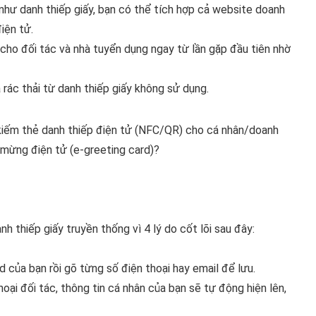
 như danh thiếp giấy, bạn có thể tích hợp cả website doanh
iện tử.
cho đối tác và nhà tuyển dụng ngay từ lần gặp đầu tiên nhờ
 rác thải từ danh thiếp giấy không sử dụng.
 kiếm thẻ danh thiếp điện tử (NFC/QR) cho cá nhân/doanh
 mừng điện tử (e-greeting card)?
h thiếp giấy truyền thống vì 4 lý do cốt lõi sau đây:
 của bạn rồi gõ từng số điện thoại hay email để lưu.
ại đối tác, thông tin cá nhân của bạn sẽ tự động hiện lên,