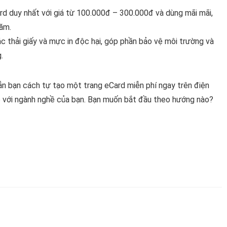
d duy nhất với giá từ 100.000đ – 300.000đ và dùng mãi mãi,
năm.
c thải giấy và mực in độc hại, góp phần bảo vệ môi trường và
.
ẫn bạn cách tự tạo một trang eCard miễn phí ngay trên điện
p với ngành nghề của bạn. Bạn muốn bắt đầu theo hướng nào?