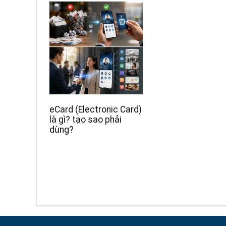
eCard (Electronic Card)
là gì? tạo sao phải
dùng?