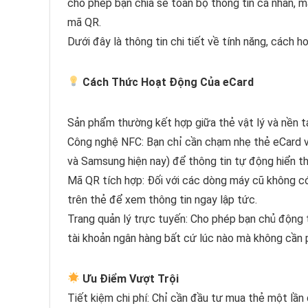
cho phép bạn chia sẻ toàn bộ thông tin cá nhân, 
mã QR.
Dưới đây là thông tin chi tiết về tính năng, cách h
Cách Thức Hoạt Động Của eCard
Sản phẩm thường kết hợp giữa thẻ vật lý và nền tả
Công nghệ NFC: Bạn chỉ cần chạm nhẹ thẻ eCard và
và Samsung hiện nay) để thông tin tự động hiển thị
Mã QR tích hợp: Đối với các dòng máy cũ không c
trên thẻ để xem thông tin ngay lập tức.
Trang quản lý trực tuyến: Cho phép bạn chủ động th
tài khoản ngân hàng bất cứ lúc nào mà không cần ph
Ưu Điểm Vượt Trội
Tiết kiệm chi phí: Chỉ cần đầu tư mua thẻ một lần d