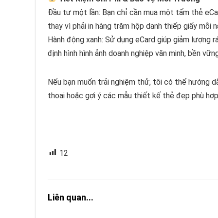
Đầu tư một lần: Bạn chỉ cần mua một tấm thẻ eCar
thay vì phải in hàng trăm hộp danh thiếp giấy mỗi 
Hành động xanh: Sử dụng eCard giúp giảm lượng rá
định hình hình ảnh doanh nghiệp văn minh, bền vững
Nếu bạn muốn trải nghiệm thử, tôi có thể hướng d
thoại hoặc gợi ý các mẫu thiết kế thẻ đẹp phù hợ
12
Liên quan...