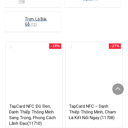
(19)
Trơn, Lá Bài,
Gỗ
(12)
- 19%
- 27%
TapCard NFC Đỏ Đen,
TapCard NFC – Danh
Danh Thiếp Thông Minh
Thiếp Thông Minh, Chạm
Sang Trọng, Phong Cách
Là Kết Nối Ngay (11708)
Lãnh Đạo(11710)