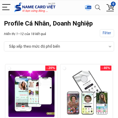
0
Profile Cá Nhân, Doanh Nghiệp
Filter
Hiển thị 1–12 của 18 kết quả
Sắp xếp theo mức độ phổ biến
- 20%
- 46%