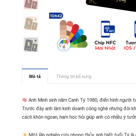
Mô tả
Thông tin bổ sung
Anh Minh sinh năm Canh Tý 1980, điển hình người tuổ
Trước đây anh làm kinh doanh công nghệ nhưng đôi khi 
cách khôn ngoan, ham học hỏi giúp anh có nhiều ý tưởn
Một lần nghiên cứu phong thủy, anh biết tuổi Tý là