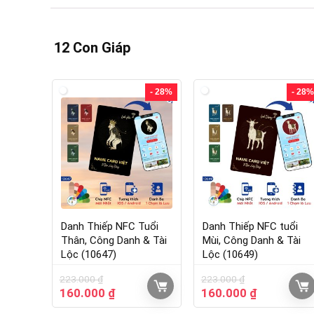
12 Con Giáp
- 28%
- 28%
Danh Thiếp NFC Tuổi
Danh Thiếp NFC tuổi
Thân, Công Danh & Tài
Mùi, Công Danh & Tài
Lộc (10647)
Lộc (10649)
223.000
₫
223.000
₫
160.000
₫
160.000
₫