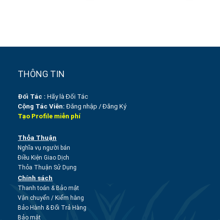
THÔNG TIN
Đối Tác :
Hãy là Đối Tác
Cộng Tác Viên:
Đăng nhập
/
Đăng Ký
Tạo Profile miễn phí
Thỏa Thuận
Nghĩa vụ người bán
Điều Kiện Giao Dịch
Thỏa Thuận Sử Dụng
Chính sách
Thanh toán & Bảo mật
Vận chuyển
/
Kiểm hàng
Bảo Hành & Đổi Trả Hàng
Bảo mật