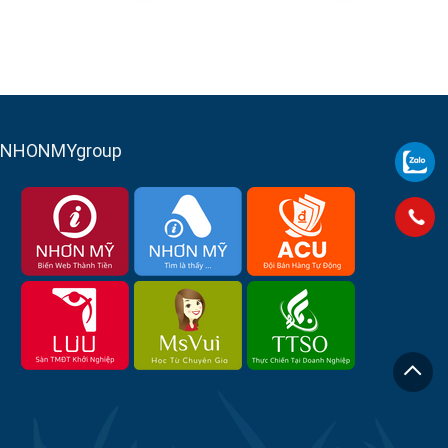
NHONMYgroup