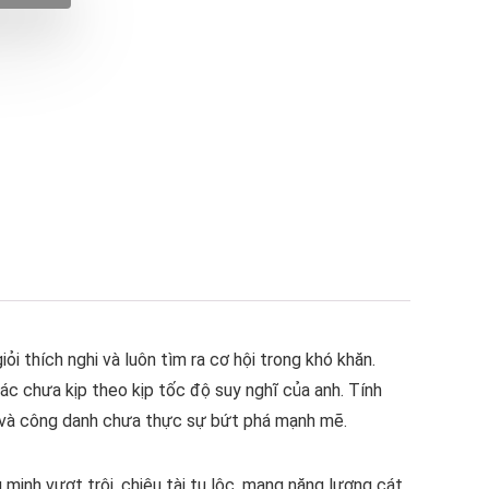
i thích nghi và luôn tìm ra cơ hội trong khó khăn.
ác chưa kịp theo kịp tốc độ suy nghĩ của anh. Tính
ộc và công danh chưa thực sự bứt phá mạnh mẽ.
minh vượt trội, chiêu tài tụ lộc, mang năng lượng cát