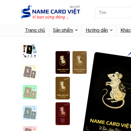
Trang chủ
Sản phẩm
Hướng dẫn
Khác