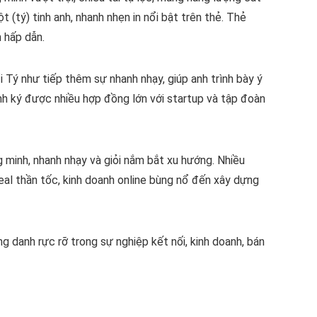
(tý) tinh anh, nhanh nhẹn in nổi bật trên thẻ. Thẻ
n hấp dẫn.
i Tý như tiếp thêm sự nhanh nhạy, giúp anh trình bày ý
anh ký được nhiều hợp đồng lớn với startup và tập đoàn
g minh, nhanh nhạy và giỏi nắm bắt xu hướng. Nhiều
al thần tốc, kinh doanh online bùng nổ đến xây dựng
danh rực rỡ trong sự nghiệp kết nối, kinh doanh, bán