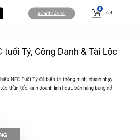
0
eCard của tôi
0
₫
 tuổi Tý, Công Danh & Tài Lộc
hiếp NFC Tuổi Tý đã biến trí thông minh, nhanh nhạy
 tác thần tốc, kinh doanh linh hoạt, bán hàng bùng nổ
!
ÀNG