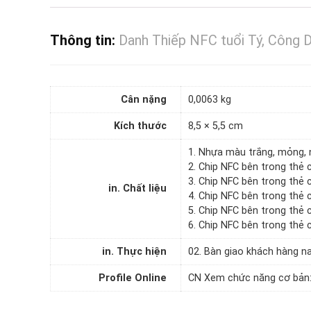
Thông tin:
Danh Thiếp NFC tuổi Tý, Công 
Cân nặng
0,0063 kg
Kích thước
8,5 × 5,5 cm
1. Nhựa màu trắng, mỏng, n
2. Chip NFC bên trong thẻ 
3. Chip NFC bên trong thẻ 
in. Chất liệu
4. Chip NFC bên trong thẻ
5. Chip NFC bên trong thẻ 
6. Chip NFC bên trong thẻ c
in. Thực hiện
02. Bàn giao khách hàng n
Profile Online
CN Xem chức năng cơ bản: 