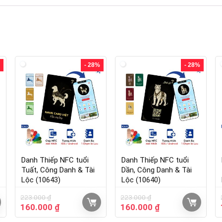
- 28%
- 28%
Danh Thiếp NFC tuổi
Danh Thiếp NFC tuổi
Tuất, Công Danh & Tài
Dần, Công Danh & Tài
Lộc (10643)
Lộc (10640)
223.000
₫
223.000
₫
160.000
₫
160.000
₫