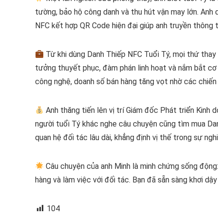
tường, bảo hộ công danh và thu hút vận may lớn. Anh q
NFC kết hợp QR Code hiện đại giúp anh truyền thông ti
Từ khi dùng Danh Thiếp NFC Tuổi Tý, mọi thứ thay đổ
tưởng thuyết phục, đàm phán linh hoạt và nắm bắt cơ h
công nghệ, doanh số bán hàng tăng vọt nhờ các chiến 
Anh thăng tiến lên vị trí Giám đốc Phát triển Kinh
người tuổi Tý khác nghe câu chuyện cũng tìm mua Dan
quan hệ đối tác lâu dài, khẳng định vị thế trong sự ngh
Câu chuyện của anh Minh là minh chứng sống động: 
hàng và làm việc với đối tác. Bạn đã sẵn sàng khơi dậy
104