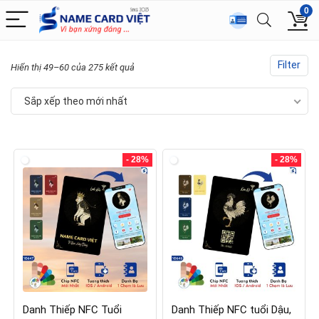
0
Filter
Hiển thị 49–60 của 275 kết quả
Sắp xếp theo mới nhất
- 28%
- 28%
Danh Thiếp NFC Tuổi
Danh Thiếp NFC tuổi Dậu,