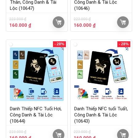
Thân, Công Danh & Tài
Công Danh & Tài Lộc
Lộc (10647)
(10646)
223.000
₫
223.000
₫
160.000
₫
160.000
₫
- 28%
- 28%
Danh Thiếp NFC Tuổi Hợi,
Danh Thiếp NFC tuổi Tuất,
Công Danh & Tài Lộc
Công Danh & Tài Lộc
(10644)
(10643)
223.000
₫
223.000
₫