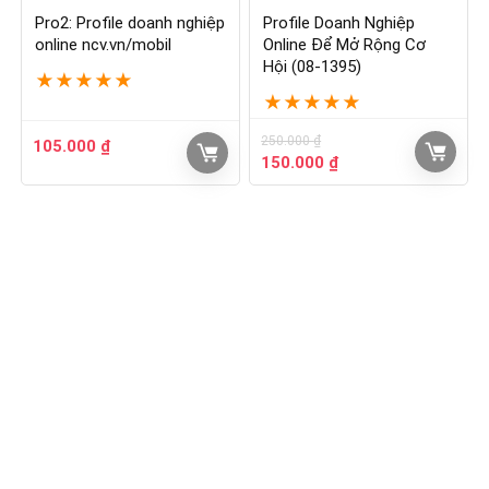
Pro2: Profile doanh nghiệp
Profile Doanh Nghiệp
online ncv.vn/mobil
Online Để Mở Rộng Cơ
Hội (08-1395)
★
★
★
★
★
★
★
★
★
★
250.000
₫
105.000
₫
150.000
₫