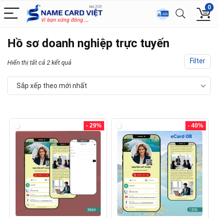
0
Hồ sơ doanh nghiệp trực tuyến
Filter
Hiển thị tất cả 2 kết quả
Sắp xếp theo mới nhất
- 29%
- 40%