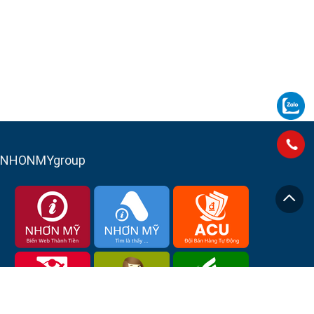
NHONMYgroup