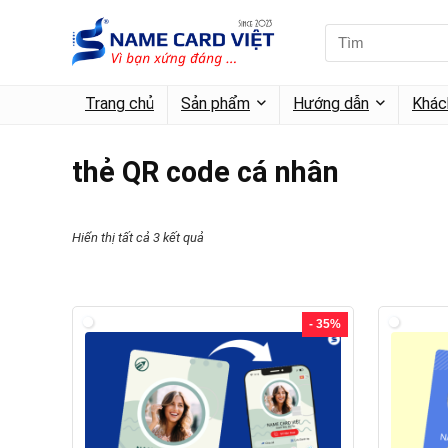
Trang chủ
Sản phẩm
Hướng dẫn
Khác
thẻ QR code cá nhân
Hiển thị tất cả 3 kết quả
- 35%