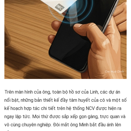
Trên màn hình của ông, toàn bộ hồ sơ của Linh, các dự án
nổi bật, những bản thiết kế đầy tâm huyết của cô và một số
kế hoạch hợp tác chi tiết trên hệ thống NCV được hiện ra
ngay lập tức. Mọi thứ được sắp xếp gọn gàng, trực quan và
vô cùng chuyên nghiệp. Đôi mắt ông Minh bắt đầu ánh lên