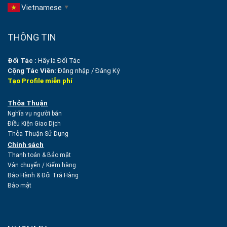
Vietnamese
▼
THÔNG TIN
Đối Tác :
Hãy là Đối Tác
Cộng Tác Viên:
Đăng nhập
/
Đăng Ký
Tạo Profile miễn phí
Thỏa Thuận
Nghĩa vụ người bán
Điều Kiện Giao Dịch
Thỏa Thuận Sử Dụng
Chính sách
Thanh toán & Bảo mật
Vận chuyển
/
Kiểm hàng
Bảo Hành & Đổi Trả Hàng
Bảo mật