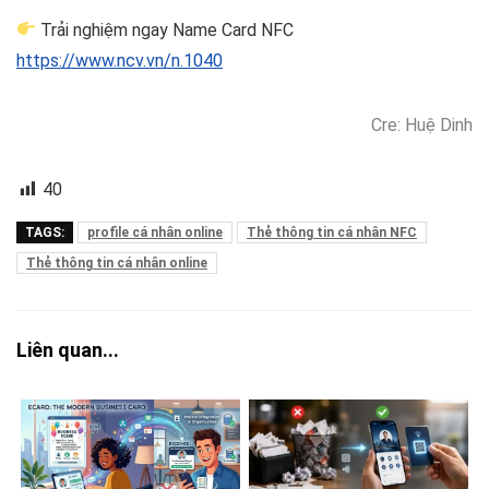
Trải nghiệm ngay Name Card NFC
https://www.ncv.vn/n.1040
Cre: Huệ Dinh
40
TAGS:
profile cá nhân online
Thẻ thông tin cá nhân NFC
Thẻ thông tin cá nhân online
Liên quan...