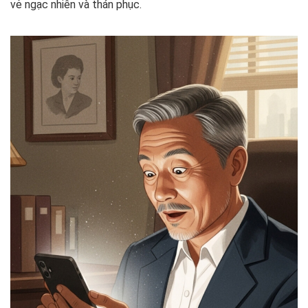
vẻ ngạc nhiên và thán phục.