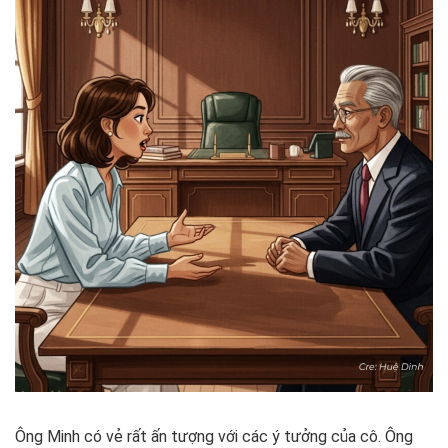
Ông Minh có vẻ rất ấn tượng với các ý tưởng của cô. Ông