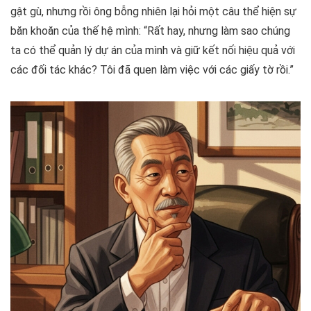
gật gù, nhưng rồi ông bỗng nhiên lại hỏi một câu thể hiện sự
băn khoăn của thế hệ mình: “Rất hay, nhưng làm sao chúng
ta có thể quản lý dự án của mình và giữ kết nối hiệu quả với
các đối tác khác? Tôi đã quen làm việc với các giấy tờ rồi.”