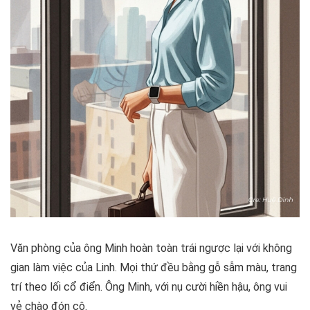
Văn phòng của ông Minh hoàn toàn trái ngược lại với không
gian làm việc của Linh. Mọi thứ đều bằng gỗ sẫm màu, trang
trí theo lối cổ điển. Ông Minh, với nụ cười hiền hậu, ông vui
vẻ chào đón cô.