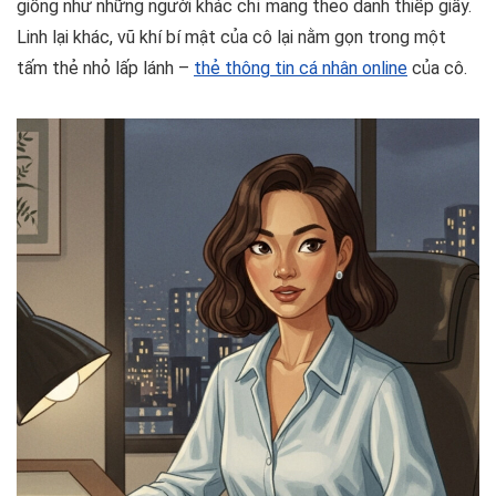
giống như những người khác chỉ mang theo danh thiếp giấy.
Linh lại khác, vũ khí bí mật của cô lại nằm gọn trong một
tấm thẻ nhỏ lấp lánh –
thẻ thông tin cá nhân online
của cô.