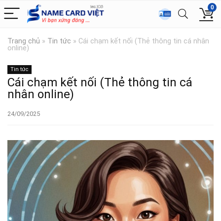
0
Trang chủ
»
Tin tức
»
Cái chạm kết nối (Thẻ thông tin cá nhân
online)
Tin tức
Cái chạm kết nối (Thẻ thông tin cá
nhân online)
24/09/2025