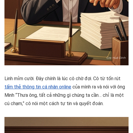
Linh mỉm cười. Đây chính là lúc cô chờ đợi. Cô từ tốn rút
tấm thẻ thông tin cá nhân online
của mình ra và nói với ông
Minh “Thưa ông, tất cả những gì chúng ta cần… chỉ là một
cú chạm,” cô nói một cách tự tin và quyết đoán.