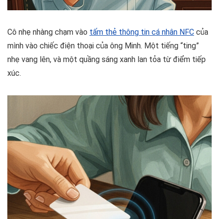
Cô nhẹ nhàng chạm vào
tấm thẻ thông tin cá nhân NFC
của
mình vào chiếc điện thoại của ông Minh. Một tiếng “ting”
nhẹ vang lên, và một quầng sáng xanh lan tỏa từ điểm tiếp
xúc.