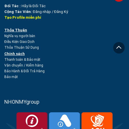
Đối Tác :
Hãy là Đối Tác
Cộng Tác Viên:
Đăng nhập
/
Đăng Ký
Tạo Profile miễn phí
Thỏa Thuận
Nghĩa vụ người bán
Điều Kiện Giao Dịch
Thỏa Thuận Sử Dụng
Chính sách
Thanh toán & Bảo mật
Vận chuyển
/
Kiểm hàng
Bảo Hành & Đổi Trả Hàng
Bảo mật
NHONMYgroup