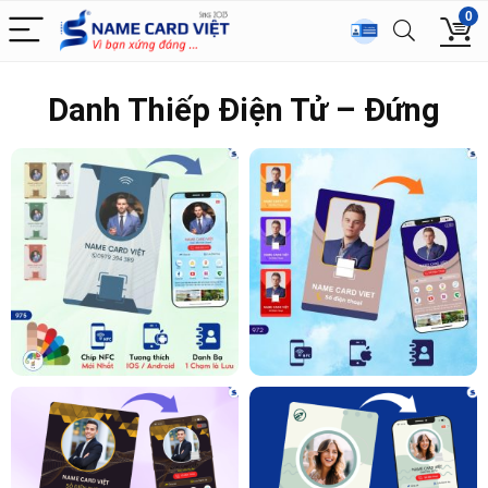
0
Danh Thiếp Điện Tử – Đứng