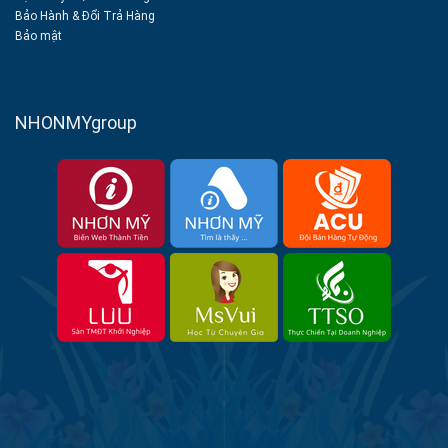
Bảo Hành & Đổi Trả Hàng
Bảo mật
NHONMYgroup