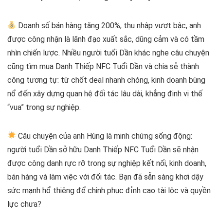
Doanh số bán hàng tăng 200%, thu nhập vượt bậc, anh
được công nhận là lãnh đạo xuất sắc, dũng cảm và có tầm
nhìn chiến lược. Nhiều người tuổi Dần khác nghe câu chuyện
cũng tìm mua Danh Thiếp NFC Tuổi Dần và chia sẻ thành
công tương tự: từ chốt deal nhanh chóng, kinh doanh bùng
nổ đến xây dựng quan hệ đối tác lâu dài, khẳng định vị thế
“vua” trong sự nghiệp.
Câu chuyện của anh Hùng là minh chứng sống động:
người tuổi Dần sở hữu Danh Thiếp NFC Tuổi Dần sẽ nhận
được công danh rực rỡ trong sự nghiệp kết nối, kinh doanh,
bán hàng và làm việc với đối tác. Bạn đã sẵn sàng khơi dậy
sức mạnh hổ thiêng để chinh phục đỉnh cao tài lộc và quyền
lực chưa?