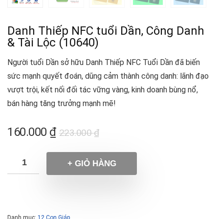
Danh Thiếp NFC tuổi Dần, Công Danh
& Tài Lộc (10640)
Người tuổi Dần sở hữu Danh Thiếp NFC Tuổi Dần đã biến
sức mạnh quyết đoán, dũng cảm thành công danh: lãnh đạo
vượt trội, kết nối đối tác vững vàng, kinh doanh bùng nổ,
bán hàng tăng trưởng mạnh mẽ!
160.000
₫
223.000
₫
+ GIỎ HÀNG
Danh mục:
12 Con Giáp