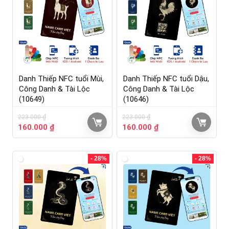
Danh Thiếp NFC tuổi Mùi,
Danh Thiếp NFC tuổi Dậu,
Công Danh & Tài Lộc
Công Danh & Tài Lộc
(10649)
(10646)
223.000
₫
223.000
₫
160.000
₫
160.000
₫
- 28%
- 28%