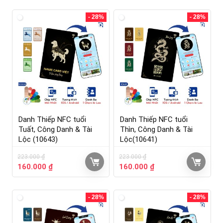
- 28%
- 28%
Danh Thiếp NFC tuổi
Danh Thiếp NFC tuổi
Tuất, Công Danh & Tài
Thìn, Công Danh & Tài
Lộc (10643)
Lộc(10641)
223.000
₫
223.000
₫
160.000
₫
160.000
₫
- 28%
- 28%