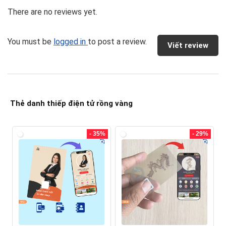
There are no reviews yet.
You must be
logged in
to post a review.
Viết review
Thẻ danh thiếp điện tử rồng vàng
- 35%
- 29%