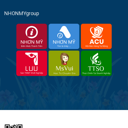
NHONMYgroup