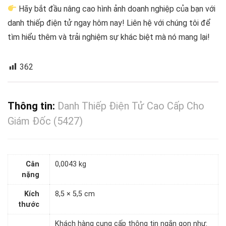
Hãy bắt đầu nâng cao hình ảnh doanh nghiệp của bạn với
danh thiếp điện tử ngay hôm nay! Liên hệ với chúng tôi để
tìm hiểu thêm và trải nghiệm sự khác biệt mà nó mang lại!
362
Thông tin:
Danh Thiếp Điện Tử Cao Cấp Cho
Giám Đốc (5427)
Cân
0,0043 kg
nặng
Kích
8,5 × 5,5 cm
thước
Khách hàng cung cấp thông tin ngắn gọn như: