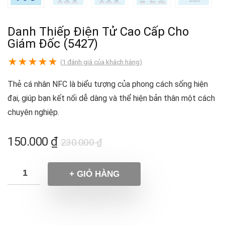
Danh Thiếp Điện Tử Cao Cấp Cho
Giám Đốc (5427)
★
★
★
★
★
(
1
đánh giá của khách hàng)
Thẻ cá nhân NFC là biểu tượng của phong cách sống hiện
đại, giúp bạn kết nối dễ dàng và thể hiện bản thân một cách
chuyên nghiệp.
150.000
₫
230.000
₫
+ GIỎ HÀNG