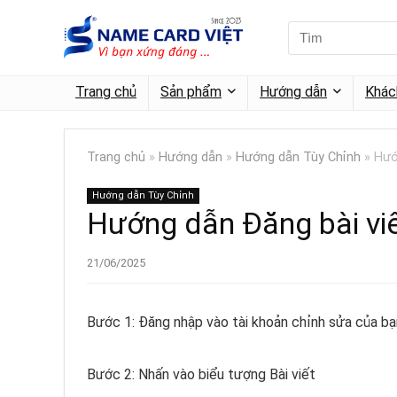
Trang chủ
Sản phẩm
Hướng dẫn
Khác
Trang chủ
»
Hướng dẫn
»
Hướng dẫn Tùy Chỉnh
»
Hướ
Hướng dẫn Tùy Chỉnh
Hướng dẫn Đăng bài viế
21/06/2025
Bước 1: Đăng nhập vào tài khoản chỉnh sửa của bạ
Bước 2: Nhấn vào biểu tượng Bài viết