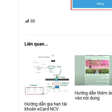
88
Liên quan...
Hướng dẫn thêm ả
vào nội dung
Hướng dẫn gia hạn tài
khoản eCard NCV