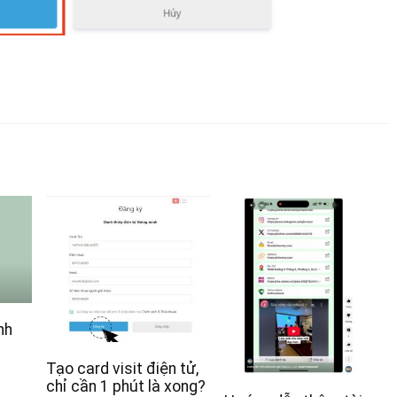
nh
Tạo card visit điện tử,
chỉ cần 1 phút là xong?