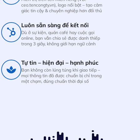
ceo.tencongty.vn), logo nổi bật – tạo cảm
giác tin cậy & chuyên nghiệp hơn đối thủ
Luôn sẵn sàng để kết nối
Dù ở sự kiện, quán café hay cuộc gọi
online, bạn vẫn chia sẻ được danh thiếp
trong 3 giây, không giới hạn ngữ cảnh
Tự tin – hiện đại – hạnh phúc
Bạn không còn lúng túng khi giao tiếp –
mọi thông tin đã được chuẩn bị chỉ trong
một chạm, đúng chuẩn thời đại số