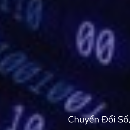
Chuyển Đổi S