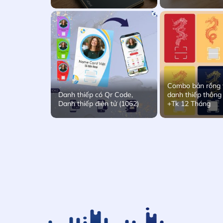
Combo bản rồng 
Danh thiếp có Qr Code,
danh thiếp thông
Danh thiếp điện tử (1062)
+Tk 12 Tháng