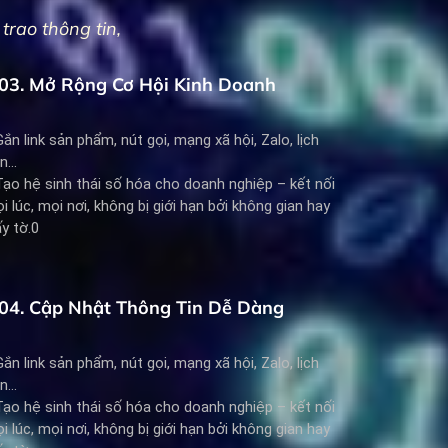
trao thông tin,
03. Mở Rộng Cơ Hội Kinh Doanh
Gắn link sản phẩm, nút gọi, mạng xã hội, Zalo, lịch
...
Tạo hệ sinh thái số hóa cho doanh nghiệp – kết nối
i lúc, mọi nơi, không bị giới hạn bởi không gian hay
ấy tờ.0
04. Cập Nhật Thông Tin Dễ Dàng
Gắn link sản phẩm, nút gọi, mạng xã hội, Zalo, lịch
...
Tạo hệ sinh thái số hóa cho doanh nghiệp – kết nối
i lúc, mọi nơi, không bị giới hạn bởi không gian hay