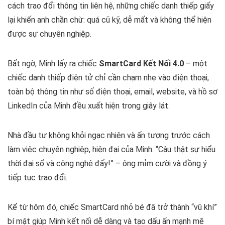
cách trao đổi thông tin liên hệ, những chiếc danh thiếp giấy
lại khiến anh chần chừ: quá cũ kỹ, dễ mất và không thể hiện
được sự chuyên nghiệp.
Bất ngờ, Minh lấy ra chiếc
SmartCard Kết Nối 4.0
– một
chiếc danh thiếp điện tử chỉ cần chạm nhẹ vào điện thoại,
toàn bộ thông tin như số điện thoại, email, website, và hồ sơ
LinkedIn của Minh đều xuất hiện trong giây lát.
Nhà đầu tư không khỏi ngạc nhiên và ấn tượng trước cách
làm việc chuyên nghiệp, hiện đại của Minh. “Cậu thật sự hiểu
thời đại số và công nghệ đấy!” – ông mỉm cười và đồng ý
tiếp tục trao đổi.
Kể từ hôm đó, chiếc SmartCard nhỏ bé đã trở thành “vũ khí”
bí mật giúp Minh kết nối dễ dàng và tạo dấu ấn mạnh mẽ