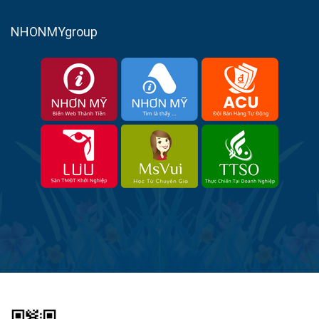
NHONMYgroup