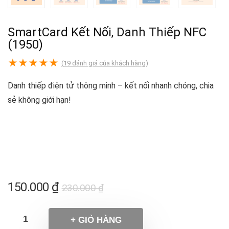
SmartCard Kết Nối, Danh Thiếp NFC
(1950)
★
★
★
★
★
(
19
đánh giá của khách hàng)
Danh thiếp điện tử thông minh – kết nối nhanh chóng, chia
sẻ không giới hạn!
150.000
₫
230.000
₫
+ GIỎ HÀNG