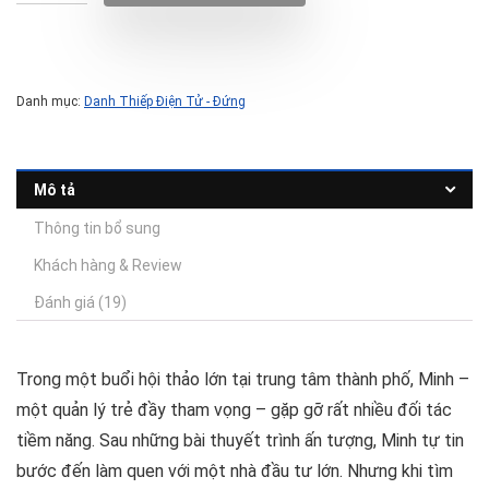
Danh mục:
Danh Thiếp Điện Tử - Đứng
Mô tả
Thông tin bổ sung
Khách hàng & Review
Đánh giá (19)
Trong một buổi hội thảo lớn tại trung tâm thành phố, Minh –
một quản lý trẻ đầy tham vọng – gặp gỡ rất nhiều đối tác
tiềm năng. Sau những bài thuyết trình ấn tượng, Minh tự tin
bước đến làm quen với một nhà đầu tư lớn. Nhưng khi tìm