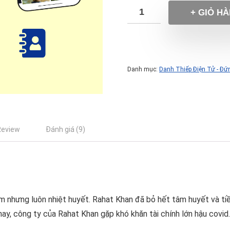
+ GIỎ H
Danh mục:
Danh Thiếp Điện Tử - Đứ
Review
Đánh giá (9)
ệm nhưng luôn nhiệt huyết. Rahat Khan đã bỏ hết tâm huyết và t
ay, công ty của Rahat Khan gặp khó khăn tài chính lớn hậu covid.