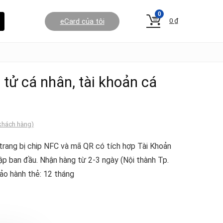
0
eCard của tôi
0
₫
 tử cá nhân, tài khoản cá
khách hàng)
trang bị chip NFC và mã QR có tích hợp Tài Khoản
lập ban đầu. Nhận hàng từ 2-3 ngày (Nội thành Tp.
ảo hành thẻ: 12 tháng