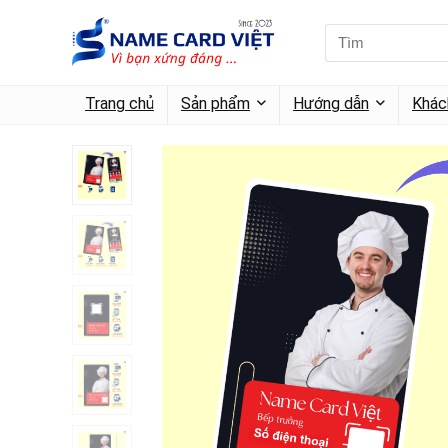
Trang chủ
Sản phẩm
Hướng dẫn
Khác