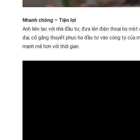
Nhanh chóng – Tiện lợi
Anh liên lạc với nhà đầu tư, đưa lên điện thoại họ một
đại, cố gắng thuyết phục họ đầu tư vào công ty của mì
mạnh mẽ hơn với thời gian.