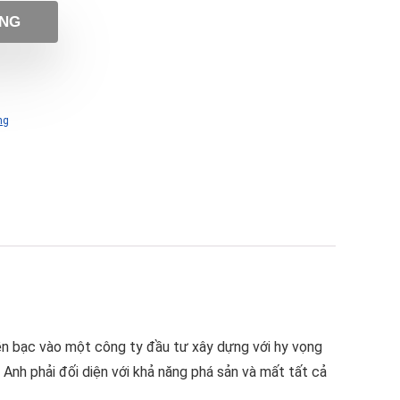
ÀNG
ng
iền bạc vào một công ty đầu tư xây dựng với hy vọng
 Anh phải đối diện với khả năng phá sản và mất tất cả