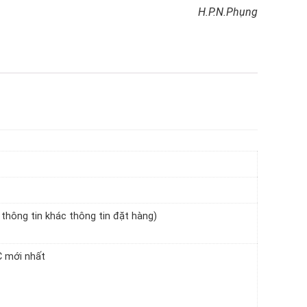
H.P.N.Phụng
 thông tin khác thông tin đặt hàng)
C mới nhất