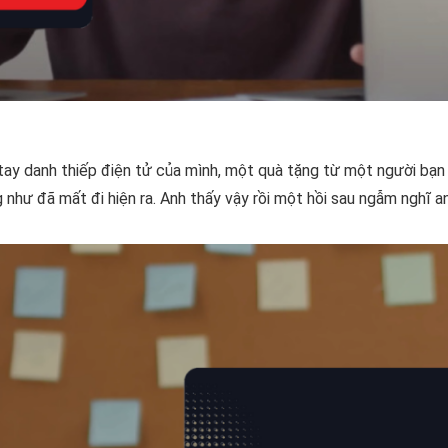
tay danh thiếp điện tử của mình, một quà tặng từ một người bạn 
như đã mất đi hiện ra. Anh thấy vậy rồi một hồi sau ngẫm nghĩ a