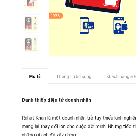
Mô tả
Thông tin bổ sung
Khách hàng & 
Danh thiếp điện tử doanh nhân
Rahat Khan là một doanh nhân trẻ tuy thiếu kinh nghi
mang lại thay đổi lớn cho cuộc đời mình. Nhưng tiếc th
những gì anh đã xây dựng.