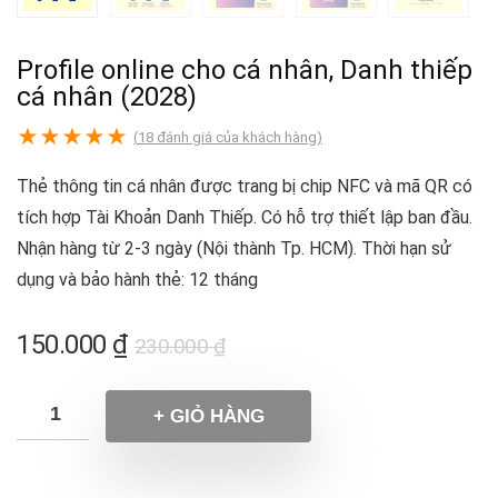
Profile online cho cá nhân, Danh thiếp
cá nhân (2028)
★
★
★
★
★
(
18
đánh giá của khách hàng)
Thẻ thông tin cá nhân được trang bị chip NFC và mã QR có
tích hợp Tài Khoản Danh Thiếp. Có hỗ trợ thiết lập ban đầu.
Nhận hàng từ 2-3 ngày (Nội thành Tp. HCM). Thời hạn sử
dụng và bảo hành thẻ: 12 tháng
150.000
₫
230.000
₫
+ GIỎ HÀNG