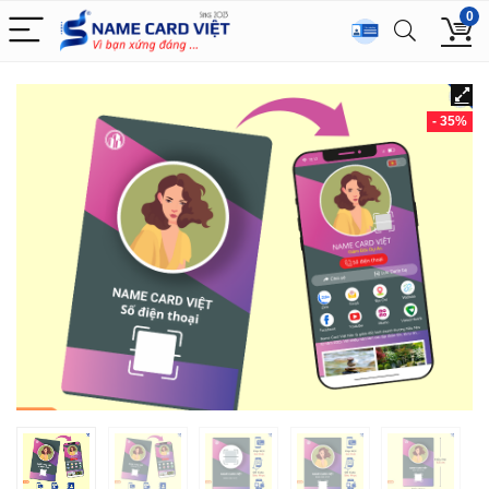
0
- 35%