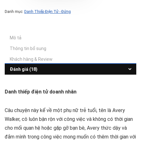
Danh mục:
Danh Thiếp Điện Tử - Đứng
Mô tả
Thông tin bổ sung
Khách hàng & Review
Đánh giá (18)
Danh thiếp điện tử doanh nhân
Câu chuyện này kể về một phụ nữ trẻ tuổi, tên là Avery
Walker, cô luôn bận rộn với công việc và không có thời gian
cho mối quan hệ hoặc gặp gỡ bạn bè, Avery thức dậy và
đắm mình trong công việc mong muốn có thêm thời gian với