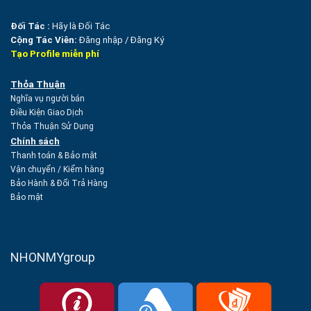
Đối Tác :
Hãy là Đối Tác
Cộng Tác Viên:
Đăng nhập
/
Đăng Ký
Tạo Profile miễn phí
Thỏa Thuận
Nghĩa vụ người bán
Điều Kiện Giao Dịch
Thỏa Thuận Sử Dụng
Chính sách
Thanh toán & Bảo mật
Vận chuyển
/
Kiểm hàng
Bảo Hành & Đổi Trả Hàng
Bảo mật
NHONMYgroup