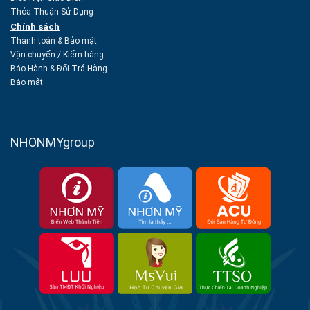
Thỏa Thuận Sử Dụng
Chính sách
Thanh toán & Bảo mật
Vận chuyển
/
Kiểm hàng
Bảo Hành & Đổi Trả Hàng
Bảo mật
NHONMYgroup