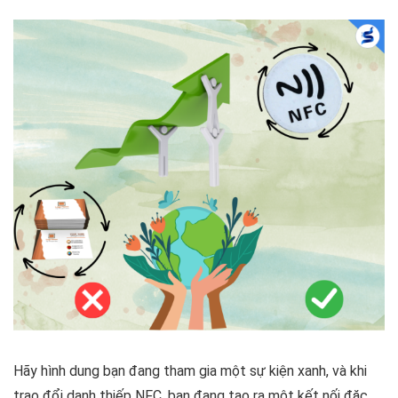
Hãy hình dung bạn đang tham gia một sự kiện xanh, và khi
trao đổi danh thiếp NFC, bạn đang tạo ra một kết nối đặc