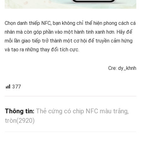
Chọn danh thiếp NFC, bạn không chỉ thể hiện phong cách cá
nhân mà còn góp phần vào một hành tinh xanh hơn. Hãy để
mỗi lần giao tiếp trở thành một cơ hội để truyền cảm hứng
và tạo ra những thay đổi tích cực.
Cre: dy_khnh
377
Thông tin:
Thẻ cứng có chip NFC màu trắng,
tròn(2920)