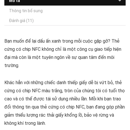
Mô tả
Thông tin bổ sung
Đánh giá (11)
Bạn muốn để lại dấu ấn xanh trong mỗi cuộc gặp gỡ? Thẻ
cứng có chip NFC không chỉ là một công cụ giao tiếp hiện
đại mà còn là một tuyên ngôn về sự quan tâm đến môi
trường.
Khác hẳn với những chiếc danh thiếp giấy dễ bị vứt bỏ, thẻ
cứng có chip NFC màu trắng, tròn của chúng tôi có tuổi thọ
cao và có thể được tái sử dụng nhiều lần. Mỗi khi bạn trao
đổi thông tin qua thẻ cứng có chip NFC, bạn đang góp phần
giảm thiểu lượng rác thải giấy khổng lồ, bảo vệ rừng và
không khí trong lành.