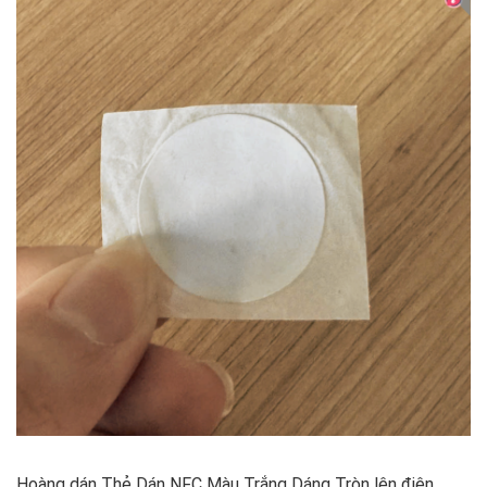
Hoàng dán Thẻ Dán NFC Màu Trắng Dáng Tròn lên điện