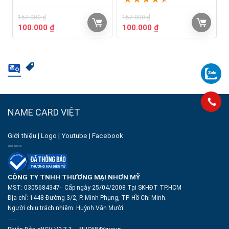
157.000
₫
157.000
₫
100.000
₫
100.000
₫
NAME CARD VIỆT
Giới thiệu
|
Logo
|
Youtube
|
Facebook
——-
CÔNG TY TNHH THƯƠNG MẠI NHƠN MỸ
MST: 0305684347- Cấp ngày 25/04/2008 Tại SKHĐT TP.HCM
Địa chỉ: 1448 Đường 3/2, P. Minh Phụng, TP. Hồ Chí Minh.
Người chịu trách nhiệm:
Huỳnh Văn Mười
——