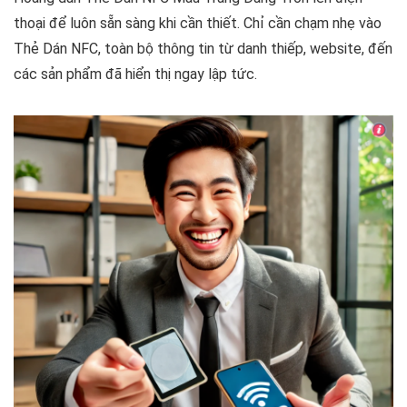
thoại để luôn sẵn sàng khi cần thiết. Chỉ cần chạm nhẹ vào
Thẻ Dán NFC, toàn bộ thông tin từ danh thiếp, website, đến
các sản phẩm đã hiển thị ngay lập tức.