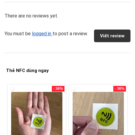
There are no reviews yet.
You must be
logged in
to post a review.
Viết review
Thẻ NFC dùng ngay
- 36%
- 36%