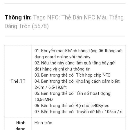
Thông tin:
Tags NFC: Thẻ Dán NFC Màu Trắng
Dáng Tròn (5578)
01. Khuyến mại: Khách hàng tặng 06 tháng sử
dụng ecard online với thẻ này
02. Nếu thẻ này dùng làm quà tặng hãy gửi
đặt hàng và ghi chú thông tin
03. Bên trong thẻ có: Tích hợp chip NFC
Thẻ.TT
04. Bên trong thẻ có: Khoảng cách cảm biến:
2-6m / 6,5-19,6ft
05. Bên trong thẻ có: Tần số hoạt động:
13,56MHZ
06. Bên trong thẻ có: Bộ nhớ: 540Bytes
07. Bên trong thẻ có: Truyền dữ liệu: 106kb / s
Hình
Hình tròn
dạng