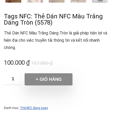
Tags NFC: Thẻ Dán NFC Màu Trắng
Dáng Tròn (5578)
Thẻ Dán NFC Màu Trắng Dáng Tròn là giải pháp tiện lợi và
hiện đại cho việc truyền tải thông tin và kết nối nhanh
chóng.
100.000
₫
157.000
₫
+ GIỎ HÀNG
Danh mục:
Thẻ NFC dùng ngay