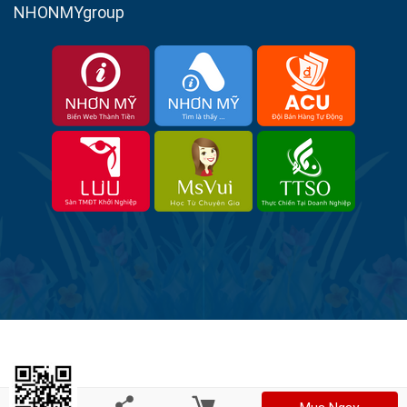
NHONMYgroup