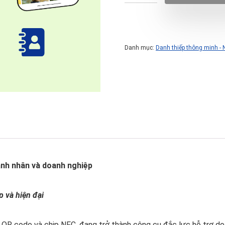
Danh mục:
Danh thiếp thông minh -
anh nhân và doanh nghiệp
p và hiện đại
 QR code và chip NFC, đang trở thành công cụ đắc lực hỗ trợ doa