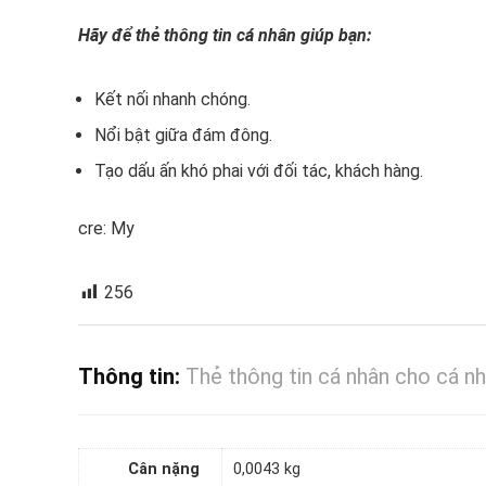
Hãy để thẻ thông tin cá nhân giúp bạn:
Kết nối nhanh chóng.
Nổi bật giữa đám đông.
Tạo dấu ấn khó phai với đối tác, khách hàng.
cre: My
256
Thông tin:
Thẻ thông tin cá nhân cho cá n
Cân nặng
0,0043 kg