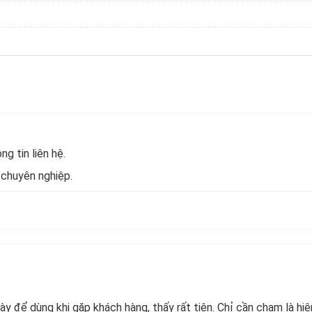
g tin liên hệ.
 chuyên nghiệp.
y để dùng khi gặp khách hàng, thấy rất tiện. Chỉ cần chạm là hiệ