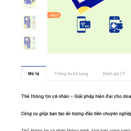
Mô tả
Thông tin bổ sung
Đánh giá (7)
Thẻ thông tin cá nhân – Giải pháp hiện đại cho do
Công cụ giúp bạn tạo ấn tượng đầu tiên chuyên nghiệ
Thẻ thông tin cá nhân thông minh, tích hợp công nghệ