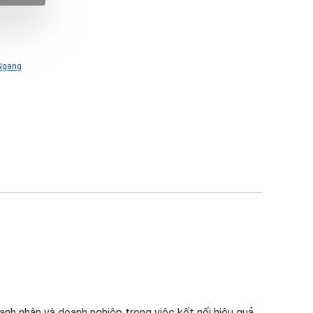
 Ngang
nh nhân và doanh nghiệp trong việc kết nối hiệu quả.