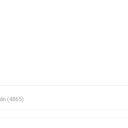
hân (4865)