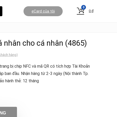
0
eCard của tôi
0
₫
á nhân cho cá nhân (4865)
khách hàng)
trang bị chip NFC và mã QR có tích hợp Tài Khoản
lập ban đầu. Nhận hàng từ 2-3 ngày (Nội thành Tp.
ảo hành thẻ: 12 tháng
ÀNG