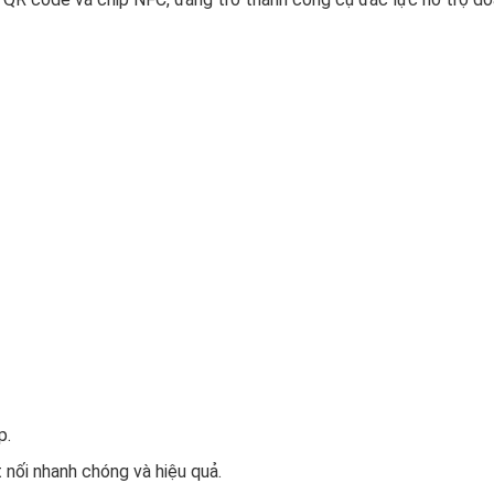
p.
 nối nhanh chóng và hiệu quả.