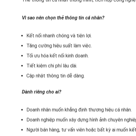
Vì sao nên chọn thẻ thông tin cá nhân?
Kết nối nhanh chóng và tiện lợi.
Tăng cường hiệu suất làm việc.
Tối ưu hóa kết nối kinh doanh.
Tiết kiệm chi phí lâu dài.
Cập nhật thông tin dễ dàng.
Dành riêng cho ai?
Doanh nhân muốn khẳng định thương hiệu cá nhân.
Doanh nghiệp muốn xây dựng hình ảnh chuyên nghiệ
Người bán hàng, tư vấn viên hoặc bất kỳ ai muốn kết