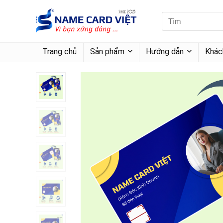
Trang chủ
Sản phẩm
Hướng dẫn
Khác