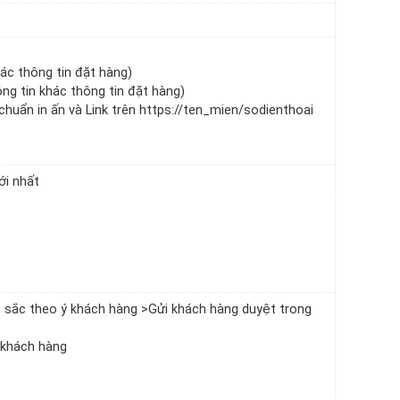
hác thông tin đặt hàng)
ông tin khác thông tin đặt hàng)
chuẩn in ấn và Link trên https://ten_mien/sodienthoai
ới nhất
u sắc theo ý khách hàng >Gửi khách hàng duyệt trong
o khách hàng