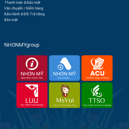
Thanh toán & Bảo mật
Vận chuyển
/
Kiểm hàng
Bảo Hành & Đổi Trả Hàng
Bảo mật
NHONMYgroup