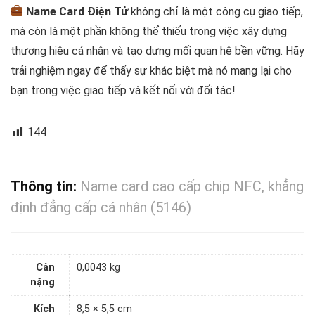
Name Card Điện Tử
không chỉ là một công cụ giao tiếp,
mà còn là một phần không thể thiếu trong việc xây dựng
thương hiệu cá nhân và tạo dựng mối quan hệ bền vững. Hãy
trải nghiệm ngay để thấy sự khác biệt mà nó mang lại cho
bạn trong việc giao tiếp và kết nối với đối tác!
144
Thông tin:
Name card cao cấp chip NFC, khẳng
định đẳng cấp cá nhân (5146)
Cân
0,0043 kg
nặng
Kích
8,5 × 5,5 cm