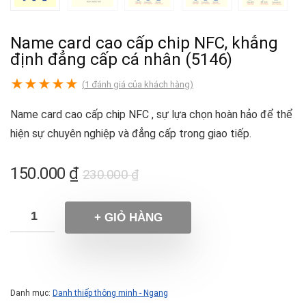
Name card cao cấp chip NFC, khẳng
định đẳng cấp cá nhân (5146)
★
★
★
★
★
(
1
đánh giá của khách hàng)
Name card cao cấp chip NFC , sự lựa chọn hoàn hảo để thể
hiện sự chuyên nghiệp và đẳng cấp trong giao tiếp.
150.000
₫
230.000
₫
+ GIỎ HÀNG
Danh mục:
Danh thiếp thông minh - Ngang