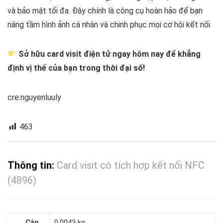
và bảo mật tối đa. Đây chính là công cụ hoàn hảo để bạn
nâng tầm hình ảnh cá nhân và chinh phục mọi cơ hội kết nối.
Sở hữu card visit điện tử ngay hôm nay để khẳng
định vị thế của bạn trong thời đại số!
cre:nguyenluuly
463
Thông tin:
Card visit có tích hợp kết nối NFC
(4896)
Cân
0,0043 kg