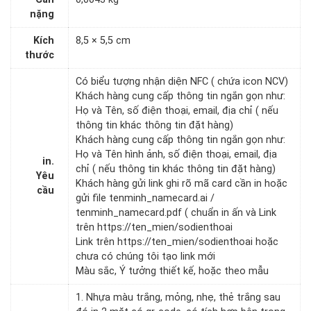
nặng
Kích
8,5 × 5,5 cm
thước
Có biểu tượng nhận diện NFC ( chứa icon NCV)
Khách hàng cung cấp thông tin ngắn gọn như:
Họ và Tên, số điện thoại, email, địa chỉ ( nếu
thông tin khác thông tin đặt hàng)
Khách hàng cung cấp thông tin ngắn gọn như:
Họ và Tên hình ảnh, số điện thoại, email, địa
in.
chỉ ( nếu thông tin khác thông tin đặt hàng)
Yêu
Khách hàng gửi link ghi rõ mã card cần in hoặc
cầu
gửi file tenminh_namecard.ai /
tenminh_namecard.pdf ( chuẩn in ấn và Link
trên https://ten_mien/sodienthoai
Link trên https://ten_mien/sodienthoai hoặc
chưa có chúng tôi tạo link mới
Màu sắc, Ý tưởng thiết kế, hoặc theo mẫu
1. Nhựa màu trắng, mỏng, nhẹ, thẻ trắng sau