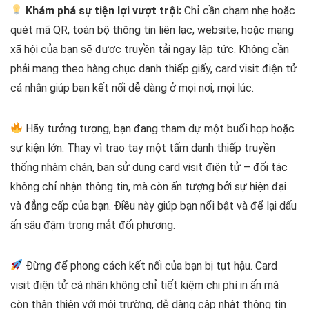
Khám phá sự tiện lợi vượt trội:
Chỉ cần chạm nhẹ hoặc
quét mã QR, toàn bộ thông tin liên lạc, website, hoặc mạng
xã hội của bạn sẽ được truyền tải ngay lập tức. Không cần
phải mang theo hàng chục danh thiếp giấy, card visit điện tử
cá nhân giúp bạn kết nối dễ dàng ở mọi nơi, mọi lúc.
Hãy tưởng tượng, bạn đang tham dự một buổi họp hoặc
sự kiện lớn. Thay vì trao tay một tấm danh thiếp truyền
thống nhàm chán, bạn sử dụng card visit điện tử – đối tác
không chỉ nhận thông tin, mà còn ấn tượng bởi sự hiện đại
và đẳng cấp của bạn. Điều này giúp bạn nổi bật và để lại dấu
ấn sâu đậm trong mắt đối phương.
Đừng để phong cách kết nối của bạn bị tụt hậu. Card
visit điện tử cá nhân không chỉ tiết kiệm chi phí in ấn mà
còn thân thiện với môi trường, dễ dàng cập nhật thông tin