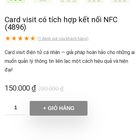
Card visit có tích hợp kết nối NFC
(4896)
★
★
★
★
★
(
1
đánh giá của khách hàng)
Card visit điện tử cá nhân — giải pháp hoàn hảo cho những ai
muốn quản lý thông tin liên lạc một cách hiệu quả và hiện
đại!
150.000
₫
230.000
₫
+ GIỎ HÀNG