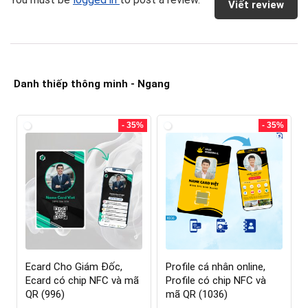
Viết review
Danh thiếp thông minh - Ngang
- 35%
- 35%
Ecard Cho Giám Đốc,
Profile cá nhân online,
Ecard có chip NFC và mã
Profile có chip NFC và
QR (996)
mã QR (1036)