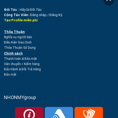
Đối Tác :
Hãy là Đối Tác
Cộng Tác Viên:
Đăng nhập
/
Đăng Ký
Tạo Profile miễn phí
Thỏa Thuận
Nghĩa vụ người bán
Điều Kiện Giao Dịch
Thỏa Thuận Sử Dụng
Chính sách
Thanh toán & Bảo mật
Vận chuyển
/
Kiểm hàng
Bảo Hành & Đổi Trả Hàng
Bảo mật
NHONMYgroup