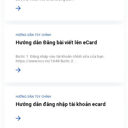
HƯỚNG DẪN TÙY CHỈNH
Hướng dẫn Đăng bài viết lên eCard
Bước 1: Đăng nhập vào tài khoản chỉnh sửa của bạn :
https://www.ncv.vn/1648 Bước 2: ...
HƯỚNG DẪN TÙY CHỈNH
Hướng dẫn đăng nhập tài khoản ecard