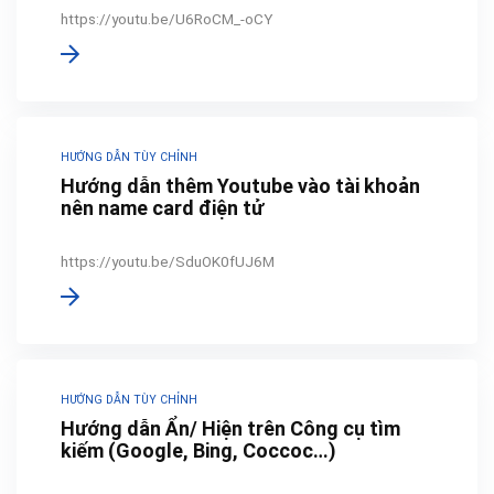
https://youtu.be/U6RoCM_-oCY
HƯỚNG DẪN TÙY CHỈNH
Hướng dẫn thêm Youtube vào tài khoản
nên name card điện tử
https://youtu.be/SduOK0fUJ6M
HƯỚNG DẪN TÙY CHỈNH
Hướng dẫn Ẩn/ Hiện trên Công cụ tìm
kiếm (Google, Bing, Coccoc…)