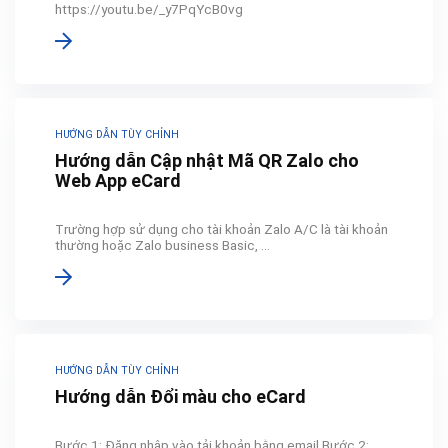
https://youtu.be/_y7PqYcB0vg
HƯỚNG DẪN TÙY CHỈNH
Hướng dẫn Cập nhật Mã QR Zalo cho
Web App eCard
Trường hợp sử dụng cho tài khoản Zalo A/C là tài khoản
thường hoặc Zalo business Basic, ...
HƯỚNG DẪN TÙY CHỈNH
Hướng dẫn Đổi màu cho eCard
Bước 1: Đăng nhập vào tải khoản bằng email Bước 2: