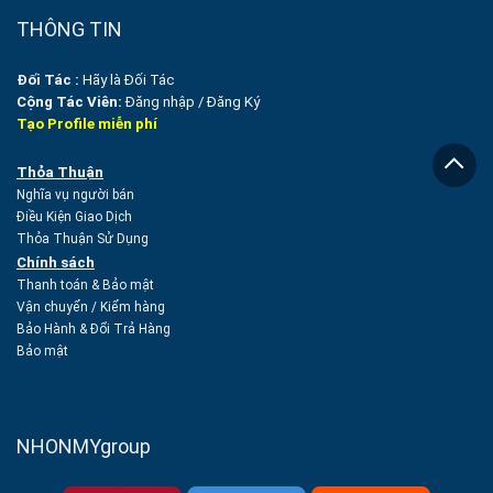
THÔNG TIN
Đối Tác :
Hãy là Đối Tác
Cộng Tác Viên:
Đăng nhập
/
Đăng Ký
Tạo Profile miễn phí
Thỏa Thuận
Nghĩa vụ người bán
Điều Kiện Giao Dịch
Thỏa Thuận Sử Dụng
Chính sách
Thanh toán & Bảo mật
Vận chuyển
/
Kiểm hàng
Bảo Hành & Đổi Trả Hàng
Bảo mật
NHONMYgroup