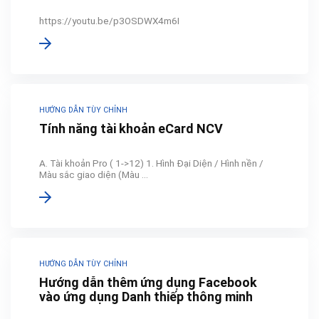
https://youtu.be/p3OSDWX4m6I
HƯỚNG DẪN TÙY CHỈNH
Tính năng tài khoản eCard NCV
A. Tài khoản Pro ( 1->12) 1. Hình Đại Diện / Hình nền /
Màu sắc giao diện (Màu ...
HƯỚNG DẪN TÙY CHỈNH
Hướng dẫn thêm ứng dụng Facebook
vào ứng dụng Danh thiếp thông minh