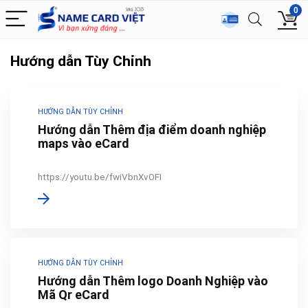
0
Hướng dẫn Tùy Chỉnh
HƯỚNG DẪN TÙY CHỈNH
Hướng dẫn Thêm địa điểm doanh nghiệp
maps vào eCard
https://youtu.be/fwiVbnXvOFI
HƯỚNG DẪN TÙY CHỈNH
Hướng dẫn Thêm logo Doanh Nghiệp vào
Mã Qr eCard